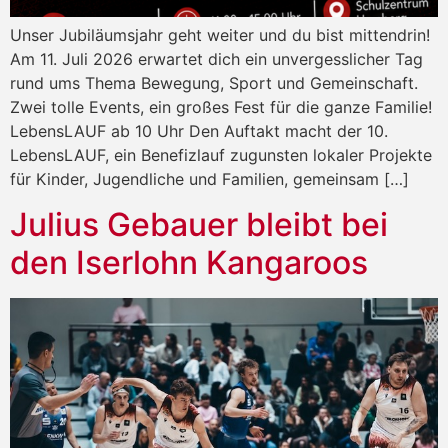
Unser Jubiläumsjahr geht weiter und du bist mittendrin!
Am 11. Juli 2026 erwartet dich ein unvergesslicher Tag
rund ums Thema Bewegung, Sport und Gemeinschaft.
Zwei tolle Events, ein großes Fest für die ganze Familie!
LebensLAUF ab 10 Uhr Den Auftakt macht der 10.
LebensLAUF, ein Benefizlauf zugunsten lokaler Projekte
für Kinder, Jugendliche und Familien, gemeinsam […]
Julius Gebauer bleibt bei
den Iserlohn Kangaroos