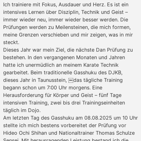
Ich trainiere mit Fokus, Ausdauer und Herz. Es ist ein
intensives Lernen über Disziplin, Technik und Geist –
immer wieder neu, immer wieder besser werden. Die
Prüfungen werden zu Meilensteinen, die mich formen,
meine Grenzen verschieben und mir zeigen, was in mir
steckt.
Dieses Jahr war mein Ziel, die nächste Dan Prüfung zu
bestehen. In den vergangenen Monaten und Jahren
hatte ich unermüdlich an meinem Karate Technik
gearbeitet. Beim traditionelle Gasshuku des DJKB,
dieses Jahr in Taunusstein, ￼das tägliche Training
begann schon um 7:00 Uhr morgens. Eine
Herausforderung für Körper und Geist – fünf Tage
intensiven Training, zwei bis drei Trainingseinheiten
täglich im Dojo.
Am letzten Tag des Gasshuku am 08.08.2025 um 10 Uhr
stellte ich mich bestens vorbereitet der Prüfung vor
Hideo Ochi Shihan und Nationaltrainer Thomas Schulze
Sensei. Mit herausragenden Leistung bestand ich die