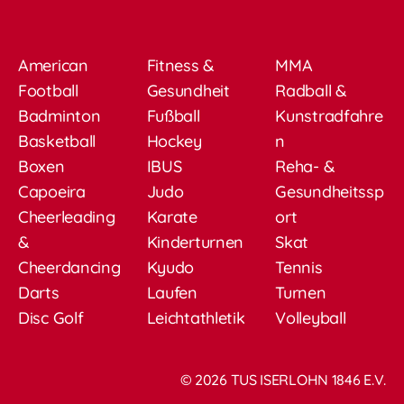
American
Fitness &
MMA
Football
Gesundheit
Radball &
Badminton
Fußball
Kunstradfahre
Basketball
Hockey
n
Boxen
IBUS
Reha- &
Capoeira
Judo
Gesundheitssp
Cheerleading
Karate
ort
&
Kinderturnen
Skat
Cheerdancing
Kyudo
Tennis
Darts
Laufen
Turnen
Disc Golf
Leichtathletik
Volleyball
© 2026 TUS ISERLOHN 1846 E.V.