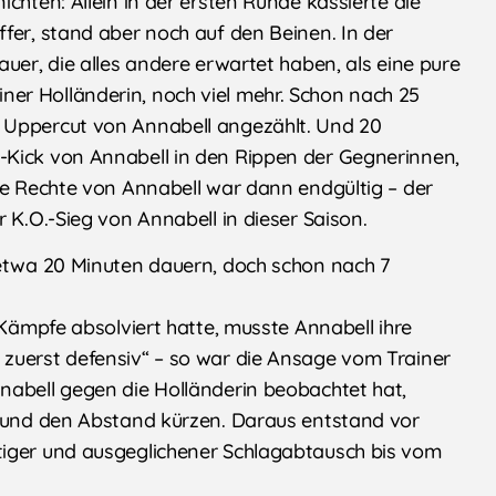
chten: Allein in der ersten Runde kassierte die
fer, stand aber noch auf den Beinen. In der
uer, die alles andere erwartet haben, als eine pure
er Holländerin, noch viel mehr. Schon nach 25
 Uppercut von Annabell angezählt. Und 20
-Kick von Annabell in den Rippen der Gegnerinnen,
de Rechte von Annabell war dann endgültig – der
 K.O.-Sieg von Annabell in dieser Saison.
 etwa 20 Minuten dauern, doch schon nach 7
 Kämpfe absolviert hatte, musste Annabell ihre
zuerst defensiv“ – so war die Ansage vom Trainer
nabell gegen die Holländerin beobachtet hat,
n und den Abstand kürzen. Daraus entstand vor
tiger und ausgeglichener Schlagabtausch bis vom