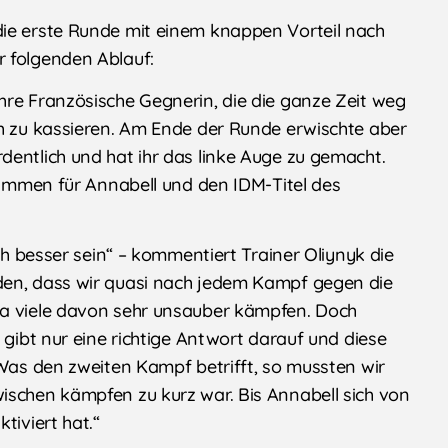
die erste Runde mit einem knappen Vorteil nach
r folgenden Ablauf:
hre Französische Gegnerin, die die ganze Zeit weg
ch zu kassieren. Am Ende der Runde erwischte aber
dentlich und hat ihr das linke Auge zu gemacht.
Stimmen für Annabell und den IDM-Titel des
ich besser sein“ – kommentiert Trainer Oliynyk die
den, dass wir quasi nach jedem Kampf gegen die
da viele davon sehr unsauber kämpfen. Doch
 gibt nur eine richtige Antwort darauf und diese
 Was den zweiten Kampf betrifft, so mussten wir
ischen kämpfen zu kurz war. Bis Annabell sich von
tiviert hat.“