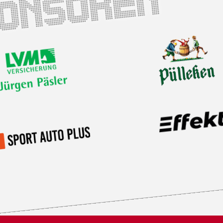
ponsoren