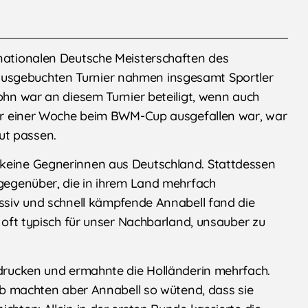
rnationalen Deutsche Meisterschaften des
usgebuchten Turnier nahmen insgesamt Sportler
lohn war an diesem Turnier beteiligt, wenn auch
 vor einer Woche beim BWM-Cup ausgefallen war, war
ut passen.
 keine Gegnerinnen aus Deutschland. Stattdessen
 gegenüber, die in ihrem Land mehrfach
essiv und schnell kämpfende Annabell fand die
r oft typisch für unser Nachbarland, unsauber zu
indrucken und ermahnte die Holländerin mehrfach.
leib machten aber Annabell so wütend, dass sie