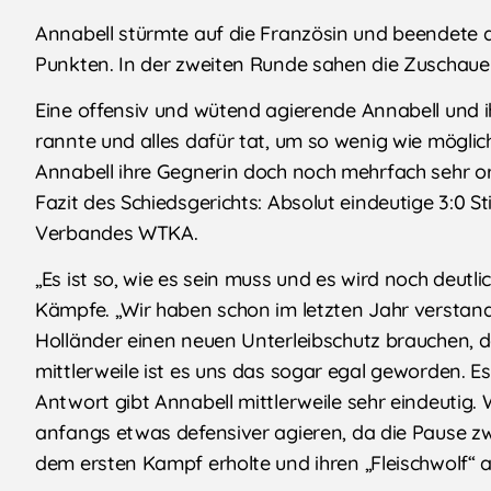
Annabell stürmte auf die Französin und beendete 
Punkten. In der zweiten Runde sahen die Zuschaue
Eine offensiv und wütend agierende Annabell und i
rannte und alles dafür tat, um so wenig wie mögli
Annabell ihre Gegnerin doch noch mehrfach sehr or
Fazit des Schiedsgerichts: Absolut eindeutige 3:0 
Verbandes WTKA.
„Es ist so, wie es sein muss und es wird noch deutl
Kämpfe. „Wir haben schon im letzten Jahr verstan
Holländer einen neuen Unterleibschutz brauchen, 
mittlerweile ist es uns das sogar egal geworden. Es
Antwort gibt Annabell mittlerweile sehr eindeutig.
anfangs etwas defensiver agieren, da die Pause zw
dem ersten Kampf erholte und ihren „Fleischwolf“ ak