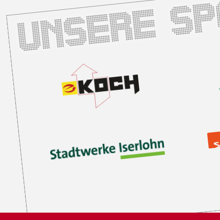
Unsere S