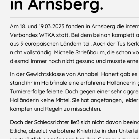
in Arnsberg.
Am 18. und 19.03.2023 fanden in Arnsberg die inte
Verbandes WTKA statt. Bei dem beinah komplett a
aus 9 europäischen Ländern teil. Auch der Tus Iser
nicht vollständig. Michelle Strießbaum, die schon
diesmal immer noch nicht gesund und musste erne
In der Gewichtsklasse von Annabell Honert gab es
stand ihr im Halbfinale eine erfahrene Holländerin
Turniererfolge feierte. Doch gegen einer sehr aggr
Holländerin keine Mittel. Sie hat angefangen, leide
kämpfen und Regeln zu missachten.
Doch der Schiedsrichter ließ sich nicht davon bee
Etliche, absolut verbotene Knietritte in den Unter