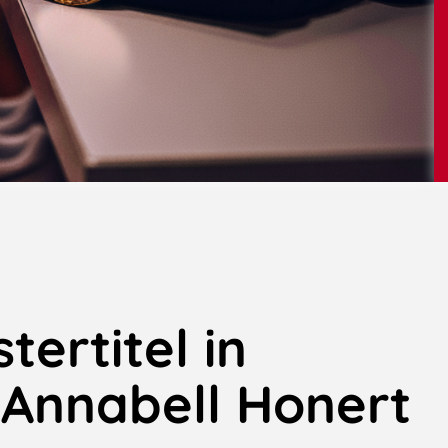
tertitel in
 Annabell Honert