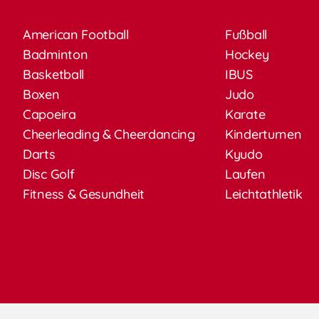
American Football
Fußball
Badminton
Hockey
Basketball
IBUS
Boxen
Judo
Capoeira
Karate
Cheerleading & Cheerdancing
Kinderturnen
Darts
Kyudo
Disc Golf
Laufen
Fitness & Gesundheit
Leichtathletik